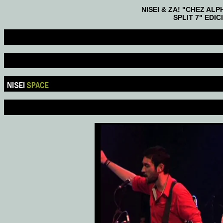
NISEI & ZA! "CHEZ AL
SPLIT 7" EDIC